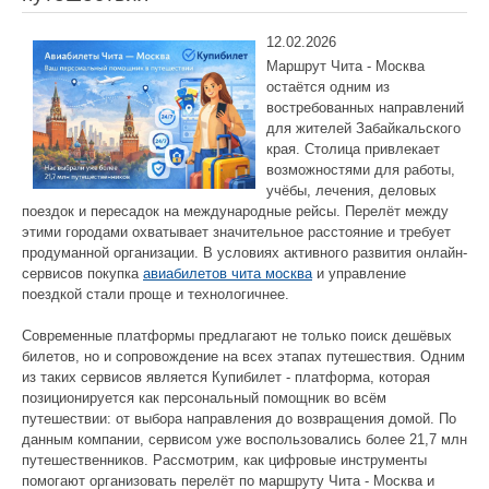
12.02.2026
Маршрут Чита - Москва
остаётся одним из
востребованных направлений
для жителей Забайкальского
края. Столица привлекает
возможностями для работы,
учёбы, лечения, деловых
поездок и пересадок на международные рейсы. Перелёт между
этими городами охватывает значительное расстояние и требует
продуманной организации. В условиях активного развития онлайн-
сервисов покупка
авиабилетов чита москва
и управление
поездкой стали проще и технологичнее.
Современные платформы предлагают не только поиск дешёвых
билетов, но и сопровождение на всех этапах путешествия. Одним
из таких сервисов является Купибилет - платформа, которая
позиционируется как персональный помощник во всём
путешествии: от выбора направления до возвращения домой. По
данным компании, сервисом уже воспользовались более 21,7 млн
путешественников. Рассмотрим, как цифровые инструменты
помогают организовать перелёт по маршруту Чита - Москва и