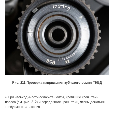
Рис. 211 Проверка напряжения зубчатого ремня ТНВД
♦ При необходимости ослабьте болты, крепящие кронштейн
насоса (см. рис. 212) и передвиньте кронштейн, чтобы добиться
требуемого натяжения.