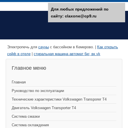
Для любых предложений по
сайту: claxone@cp9.ru
Электропечь для
сауны
с бассейном в Кемерово. |
Как открыть
сейф в отеле
|
стиральная машина автомат 6кг, вк vk
Главное меню
Главная
Руководство по эксплуатации
Технические характеристики Volkswagen Transporer T4
Двигатель Volkswagen Transporter T4
Система смазки
Система охлаждения