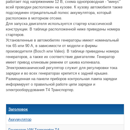
работает под напряжением 12 В, схема однопроводная - “минус”
всей проводки расположен на кузове. К кузову автомобиля также
подсоединен отрицательный полюс аккумулятора, который
расположен в моторном отсеке.
Для запуска двигателя используется стартер классической
конструкции. В таблице расположенной ниже приведены номера
стартеров.
Установленные в автомобилях генераторы имеют номинальный
ток 65 или 90 А, в зависимости от модели и фирмы
производителя (Bosch или Valeo). В таблице приведены номера
генераторов, а также их соответствие двигателям. Генератор
имеет привод клиновым ремнем от шкива коленвала.
Электромеханический регулятор служит для регулировки тока
зарядки и во всех генераторах крепится к задней крышке.
Размещенная на панели приборов контрольная лампа зарядки
информирует о правильной работе цепи зарядки и
электрооборудования Т4 Транспортер.
Заголовок
Аккумулятор
Генератор VW Transporter T4