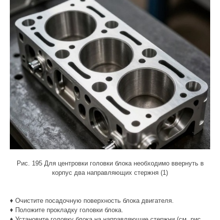
Рис. 195 Для центровки головки блока необходимо ввернуть в
корпус два направляющих стержня (1)
♦ Очистите посадочную поверхность блока двигателя.
♦ Положите прокладку головки блока.
♦ Установите головку блока на направляющие стержни (см. рис.