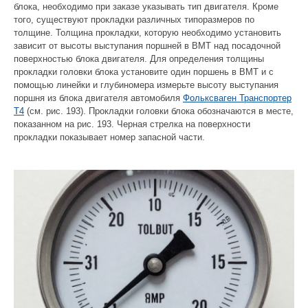
блока, необходимо при заказе указывать тип двигателя. Кроме
того, существуют прокладки различных типоразмеров по
толщине. Толщина прокладки, которую необходимо установить
зависит от высоты выступания поршней в ВМТ над посадочной
поверхностью блока двигателя. Для определения толщины
прокладки головки блока установите один поршень в ВМТ и с
помощью линейки и глубиномера измерьте высоту выступания
поршня из блока двигателя автомобиля
Фольксваген Транспортер
Т4
(см. рис. 193). Прокладки головки блока обозначаются в месте,
показанном на рис. 193. Черная стрелка на поверхности
прокладки показывает номер запасной части.