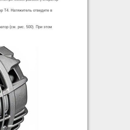
ор Т4. Натяжитель отведите в
атор (см. рис. 500). При этом