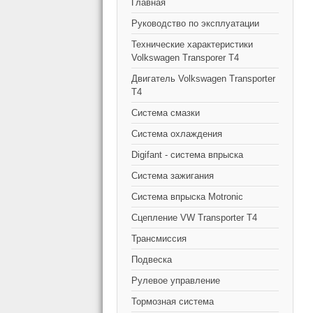
Главная
Руководство по эксплуатации
Технические характеристики
Volkswagen Transporer T4
Двигатель Volkswagen Transporter
T4
Система смазки
Система охлаждения
Digifant - система впрыска
Cистема зажигания
Система впрыска Motronic
Сцепление VW Transporter T4
Трансмиссия
Подвеска
Рулевое управление
Тормозная система