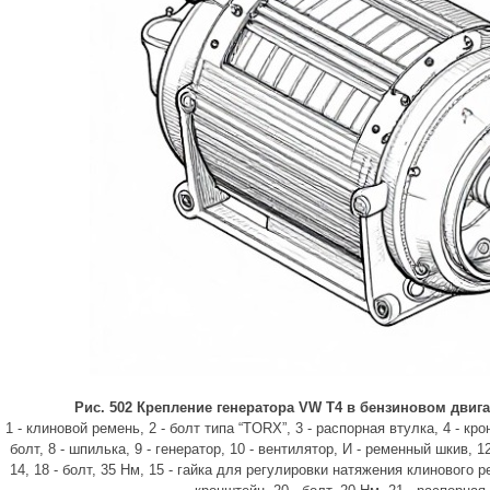
Рис. 502 Крепление генератора VW T4 в бензиновом двига
1 - клиновой ремень, 2 - болт типа “TORX”, 3 - распорная втулка, 4 - кро
болт, 8 - шпилька, 9 - генератор, 10 - вентилятор, И - ременный шкив, 12
14, 18 - болт, 35 Нм, 15 - гайка для регулировки натяжения клинового р