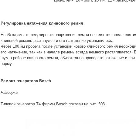
кронштейн, 20 - болт, 20 Нм, 21 - распорна
Регулировка натяжения клинового ремня
Необходимость регулировки напряжения ремня появляется после снятия
клиновой ремень растянулся и его натяжение уменьшилось.
Через 100 км пробега после установки нового клинового ремня необход
его натяжение, так как в начале ремень всегда немного растягивается
шум в районе клинового ремня, обязательно проверьте натяжение и при
норму.
Ремонт генератора Bosch
Разборка
Типовой генератор Т4 фирмы Bosch показан на рис. 503.