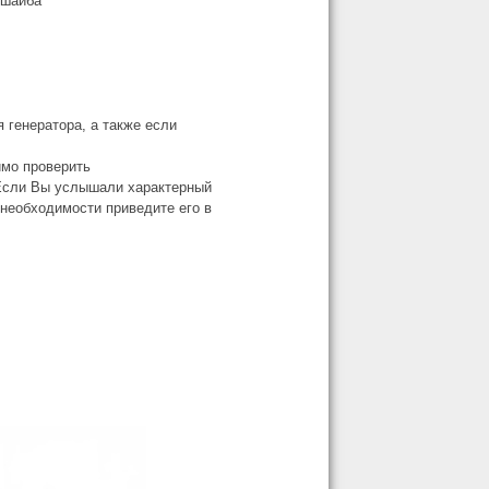
я шайба
 генератора, а также если
имо проверить
. Если Вы услышали характерный
 необходимости приведите его в