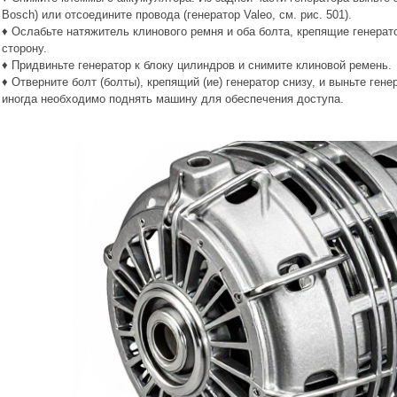
Bosch) или отсоедините провода (генератор Valeo, см. рис. 501).
♦ Ослабьте натяжитель клинового ремня и оба болта, крепящие генерат
сторону.
♦ Придвиньте генератор к блоку цилиндров и снимите клиновой ремень.
♦ Отверните болт (болты), крепящий (ие) генератор снизу, и выньте генер
иногда необходимо поднять машину для обеспечения доступа.