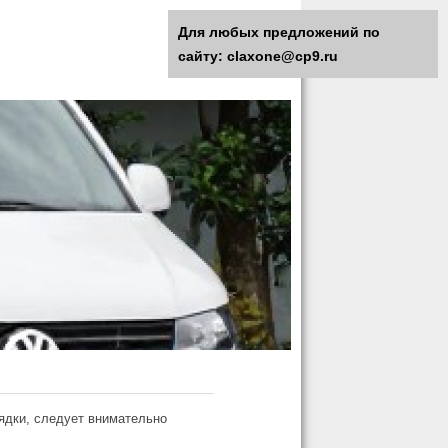
Для любых предложений по
сайту: claxone@cp9.ru
рядки, следует внимательно