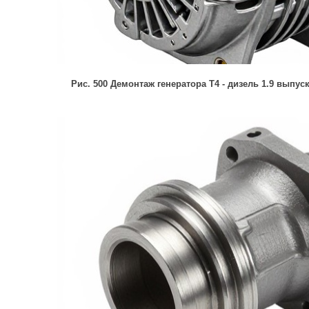
Рис. 500 Демонтаж генератора Т4 - дизель 1.9 выпуск 