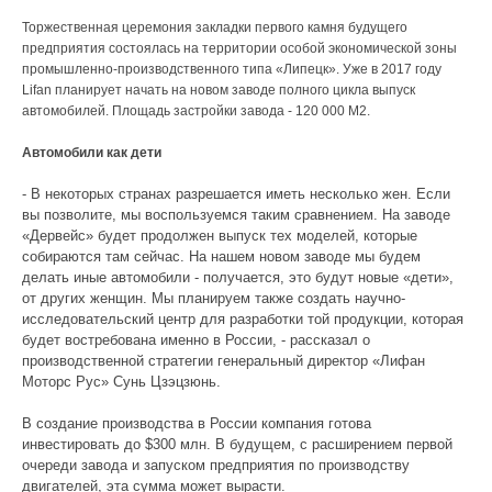
Торжественная церемония закладки первого камня будущего
предприятия состоялась на территории особой экономической зоны
промышленно-производственного типа «Липецк». Уже в 2017 году
Lifan планирует начать на новом заводе полного цикла выпуск
автомобилей. Площадь застройки завода - 120 000 M2.
Автомобили как дети
- В некоторых странах разрешается иметь несколько жен. Если
вы позволите, мы воспользуемся таким сравнением. На заводе
«Дервейс» будет продолжен выпуск тех моделей, которые
собираются там сейчас. На нашем новом заводе мы будем
делать иные автомобили - получается, это будут новые «дети»,
от других женщин. Мы планируем также создать научно-
исследовательский центр для разработки той продукции, которая
будет востребована именно в России, - рассказал о
производственной стратегии генеральный директор «Лифан
Моторс Рус» Сунь Цзэцзюнь.
В создание производства в России компания готова
инвестировать до $300 млн. В будущем, с расширением первой
очереди завода и запуском предприятия по производству
двигателей, эта сумма может вырасти.