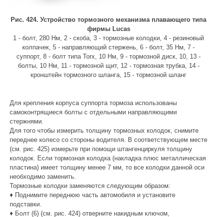
Рис. 424. Устройство тормозного механизма плавающего типа
фирмы Lucas
1 - болт, 280 Нм, 2 - скоба, 3 - тормозные колодки, 4 - резиновый
колпачек, 5 - направляющий стержень, 6 - болт, 35 Нм, 7 -
суппорт, 8 - болт типа Torx, 10 Нм, 9 - тормозной диск, 10, 13 -
болты, 10 Нм, 11 - тормозной щит, 12 - тормозная трубка, 14 -
кронштейн тормозного шланга, 15 - тормозной шланг
Для крепления корпуса суппорта тормоза использованы
самоконтрящиеся болты с отдельными направляющими
стержнями.
Для того чтобы измерить толщину тормозных колодок, снимите
переднее колесо со стороны водителя. В соответствующем месте
(см. рис. 425) измерьте при помощи штангенциркуля толщину
колодок. Если тормозная колодка (накладка плюс металлическая
пластина) имеет толщину менее 7 мм, то все колодки данной оси
необходимо заменить.
Тормозные колодки заменяются следующим образом:
♦ Поднимите переднюю часть автомобиля и установите
подставки.
♦ Болт (6) (см. рис. 424) отверните накидным ключом,