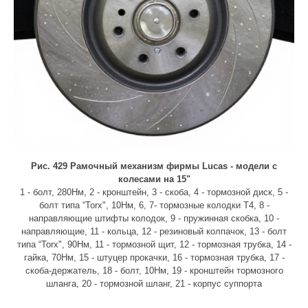
Рис. 429 Рамочный механизм фирмы Lucas - модели с
колесами на 15"
1 - болт, 280Нм, 2 - кронштейн, 3 - скоба, 4 - тормозной диск, 5 -
болт типа “Torx", 10Нм, 6, 7- тормозные колодки Т4, 8 -
направляющие штифты колодок, 9 - пружинная скобка, 10 -
направляющие, 11 - кольца, 12 - резиновый колпачок, 13 - болт
типа “Тоrх", 90Нм, 11 - тормозной щит, 12 - тормозная трубка, 14 -
гайка, 70Нм, 15 - штуцер прокачки, 16 - тормозная трубка, 17 -
скоба-держатель, 18 - болт, 10Нм, 19 - кронштейн тормозного
шланга, 20 - тормозной шланг, 21 - корпус суппорта