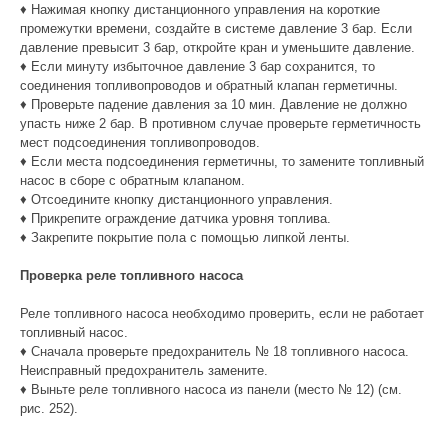
♦ Нажимая кнопку дистанционного управления на короткие
промежутки времени, создайте в системе давление 3 бар. Если
давление превысит 3 бар, откройте кран и уменьшите давление.
♦ Если минуту избыточное давление 3 бар сохранится, то
соединения топливопроводов и обратный клапан герметичны.
♦ Проверьте падение давления за 10 мин. Давление не должно
упасть ниже 2 бар. В противном случае проверьте герметичность
мест подсоединения топливопроводов.
♦ Если места подсоединения герметичны, то замените топливный
насос в сборе с обратным клапаном.
♦ Отсоедините кнопку дистанционного управления.
♦ Прикрепите ограждение датчика уровня топлива.
♦ Закрепите покрытие пола с помощью липкой ленты.
Проверка реле топливного насоса
Реле топливного насоса необходимо проверить, если не работает
топливный насос.
♦ Сначала проверьте предохранитель № 18 топливного насоса.
Неисправный предохранитель замените.
♦ Выньте реле топливного насоса из панели (место № 12) (см.
рис. 252).